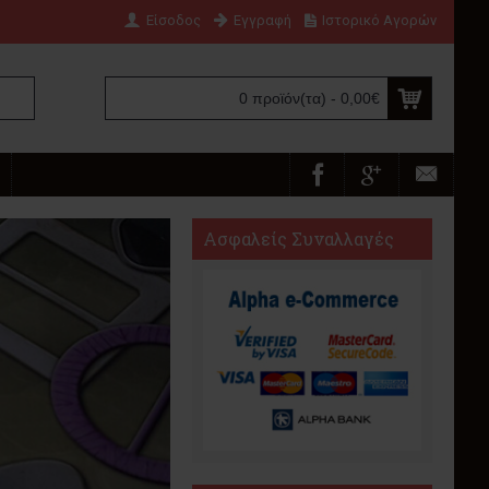
Είσοδος
Εγγραφή
Ιστορικό Αγορών
0 προϊόν(τα) - 0,00€
Ασφαλείς Συναλλαγές