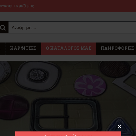
οινωνήστε μαζί μας
Α
ΚΑΡΦΊΤΣΕΣ
Ο ΚΑΤΆΛΟΓΟΣ ΜΑΣ
ΠΛΗΡΟΦΟΡΊΕΣ
×