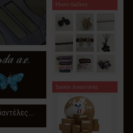
Photo Gallery
Τρόποι Αποστολής
δαντέλες...