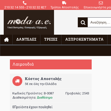
210 32 14 555 - 210 32 32 827
Τρόποι Αποστολής
Επικοινωνήστε μαζ
ΔΑΝΤΈΛΕΣ
ΤΡΈΣΕΣ
ΑΣΠΡΟΚΕΝΤΉΜΑΤΑ
Αρχική
Λαιμουδιές
Λαιμουδιά
Λαιμουδιά
Κόστος Αποστολής
5€ σε όλη την Ελλάδα
Κωδικός Προϊόντος:
B-0087
Προβολές: 2543
Διαθεσιμότητα:
Διαθέσιμο
0
Προϊόντα έχουν πουληθεί