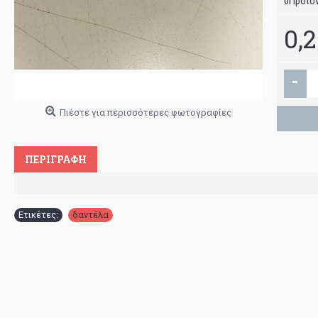
0
Προϊόν
0,
-
Πιέστε για περισσότερες φωτογραφίες
ΠΕΡΙΓΡΑΦΉ
Ετικέτες:
δαντέλα